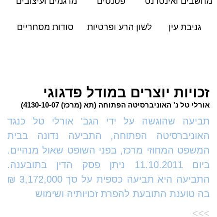
מחשבים ואינטרנט
פטנטים
מדגמים ועיצובים
גניבת עין
לשון הרע ופרטיות
סודות מסחריים
זכויות יוצרים במודל פדגוגי
אורלי טל נ' האוניברסיטה הפתוחה (תא (מרכז) 4130-10-07)
תביעה שהוגשה על ידי הגב' אורלי טל כנגד
האוניברסיטה הפתוחה, התביעה נדונה בבית
המשפט המחוזי מרכז, בפני השופט שאול מנהיים.
ביום 11.10.2011 ניתן פסק הדין בתובענה.
התביעה היא תביעה כספית על סך 3,172,000 ₪
בה טוענת התובעת להפרת זכויותיה ושימוש
>>>