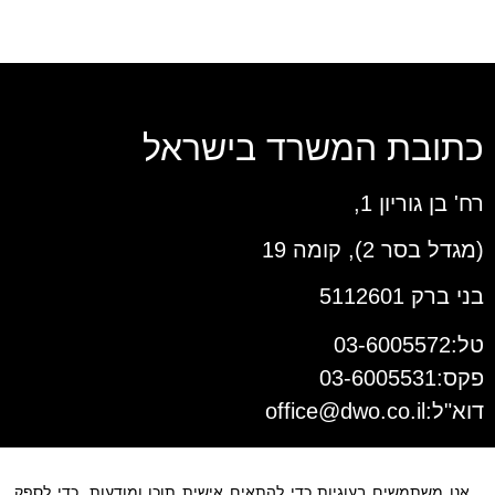
כתובת המשרד בישראל
רח' בן גוריון 1,
(מגדל בסר 2), קומה 19
בני ברק 5112601
טל:03-6005572
פקס:03-6005531
דוא"ל:
office@dwo.co.il
אנו משתמשים בעוגיות כדי להתאים אישית תוכן ומודעות, כדי לספק