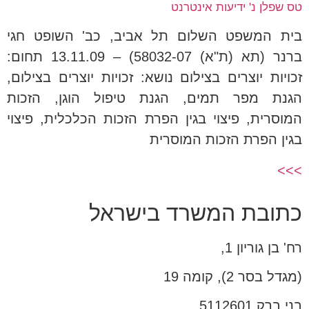
טס שפלן נ' ידיעות אינטרנט
בית המשפט השלום תל אביב, כב' השופט חגי
ברנר (תא (ת"א) 58032-07) – 13.11.09 תחום:
זכויות יוצרים בצילום נושא: זכויות יוצרים בצילום,
הגנת מפר תמים, הגנת טיפול הוגן, הזכות
המוסרית, פיצוי בגין הפרת הזכות הכלכלית, פיצוי
בגין הפרת הזכות המוסרית
>>>
כתובת המשרד בישראל
רח' בן גוריון 1,
(מגדל בסר 2), קומה 19
בני ברק 5112601