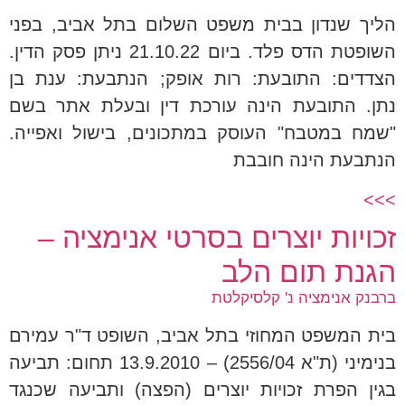
הליך שנדון בבית משפט השלום בתל אביב, בפני
השופטת הדס פלד. ביום 21.10.22 ניתן פסק הדין.
הצדדים: התובעת: רות אופק; הנתבעת: ענת בן
נתן. התובעת הינה עורכת דין ובעלת אתר בשם
"שמח במטבח" העוסק במתכונים, בישול ואפייה.
הנתבעת הינה חובבת
>>>
זכויות יוצרים בסרטי אנימציה –
הגנת תום הלב
ברבנק אנימציה נ' קלסיקלטת
בית המשפט המחוזי בתל אביב, השופט ד"ר עמירם
בנימיני (ת"א 2556/04) – 13.9.2010 תחום: תביעה
בגין הפרת זכויות יוצרים (הפצה) ותביעה שכנגד