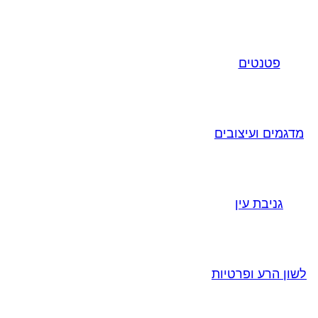
פטנטים
מדגמים ועיצובים
גניבת עין
לשון הרע ופרטיות