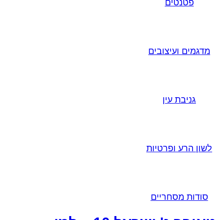
פטנטים
מדגמים ועיצובים
גניבת עין
לשון הרע ופרטיות
סודות מסחריים