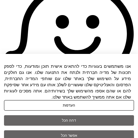
אנו משתמשים בעוגיות כדי להתאים אישית תוכן ומודעות, כדי לספק
תכונות של מדיה חברתית ולנתח את התנועה שלנו. אנו גם חולקים
מידע על השימוש שלך באתר שלנו עם שותפי המדיה החברתית,
הפרסום והאנליטיקס שלנו שעשויים לשלב אותו עם מידע אחר שסיפקת
להם או שהם אספו מהשימוש שלך בשירותיהם. אתה מסכים לעוגיות
שלנו אם אתה ממשיך להשתמש באתר שלנו.
העדפות
תנאי שימוש
|
הצהרת נגישות
| כל הזכויות שמורות
דחה הכל
ל DWO ©
אפשר הכל
03-6005572