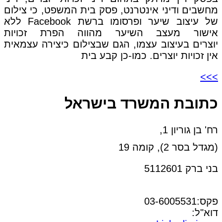
מחשבים ודיני אינטרנט, פסק בית המשפט, כי צילום
של עיצוב שיער ופרסומו ברשת Facebook ללא
אישור מעצב השיער מהווה הפרת זכויות
יוצרים בעיצוב עצמו, הגם שבצילום כיצירה עצמאית
אין זכויות יוצרים. כמו-כן קבע בית
>>>
כתובת המשרד בישראל
רח' בן גוריון 1,
(מגדל בסר 2), קומה 19
בני ברק 5112601
טל:03-6005572
פקס:03-6005531
דוא"ל:
office@dwo.co.il