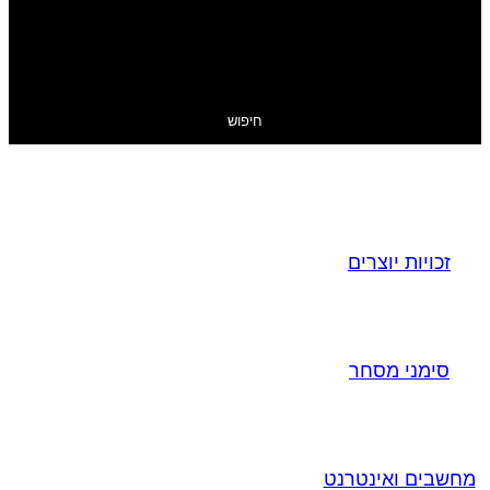
חיפוש
זכויות יוצרים
סימני מסחר
מחשבים ואינטרנט