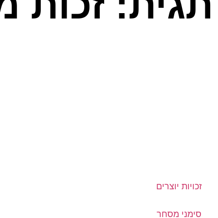
תגית: זכות מ
זכויות יוצרים
סימני מסחר