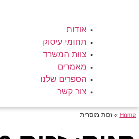
אודות
תחומי עיסוק
צוות המשרד
מאמרים
הספרים שלנו
צור קשר
Home
»
זכות מוסרית