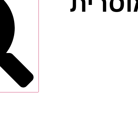
וסרית