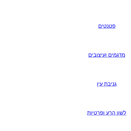
פטנטים
מדגמים ועיצובים
גניבת עין
לשון הרע ופרטיות