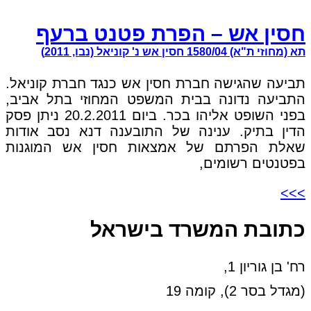
חסין אש – הפרת פטנט ברעף
תא (מחוזי ת"א) 1580/04 חסין אש נ' קוניאל (נבו, 2011)
תביעה שהגישה חברת חסין אש כנגד חברת קוניאל.
התביעה נדונה בבית המשפט המחוזי בתל אביב,
בפני השופט אליהו בכר. ביום 20.2.2011 ניתן פסק
הדין בתיק. ענינה של התובענה דנא נסב אודות
שאלת הפרתם של אמצאות חסין אש המוגנות
בפטנטים רשומים,
>>>
כתובת המשרד בישראל
רח' בן גוריון 1,
(מגדל בסר 2), קומה 19