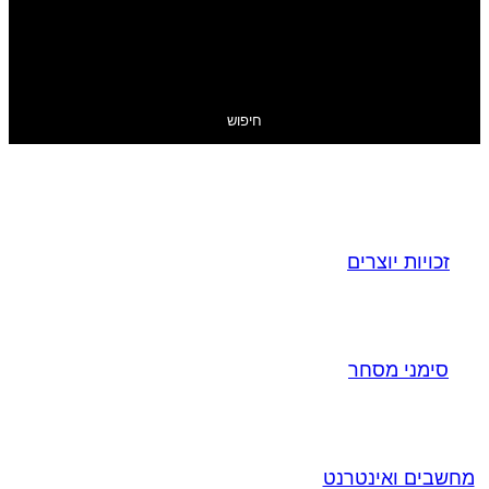
חיפוש
זכויות יוצרים
סימני מסחר
מחשבים ואינטרנט