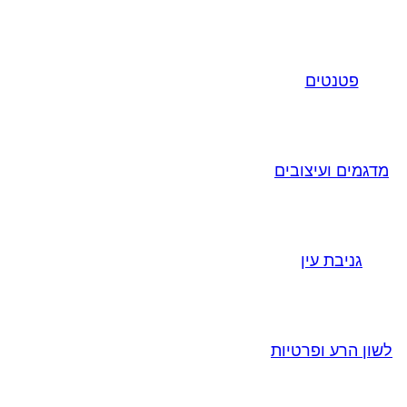
פטנטים
מדגמים ועיצובים
גניבת עין
לשון הרע ופרטיות