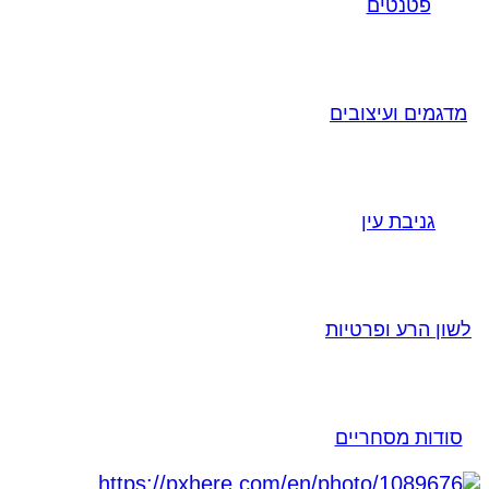
פטנטים
מדגמים ועיצובים
גניבת עין
לשון הרע ופרטיות
סודות מסחריים