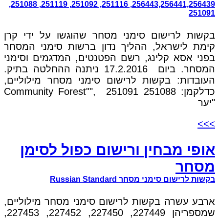
256443,256441,256439, 251116, 251092, 251119, 251088,
251091
בקשות לרישום סימני מסחר שהוגשו על ידי קרן
קימת לישראל, ההליך נדון ברשות סימני המסחר
בפני אסא קלינג, רשם הפטנטים, המדגמים וסימני
המסחר. ביום 17.2.2016 ניתנה ההחלטה בתיק.
העובדות: בקשות לרישום סימני מסחר מילוליים,
כדלקמן: 251088 Community Forest"", 251091
"יער
>>>
אופי מבחין ורישום כפול לסימן
מסחר
בקשות לרישום סימני מסחר Russian Standard
ארבע עשרה בקשות לרישום סימני מסחר מילוליים,
שמספריהן 227449, 227450, 227452, 227453,