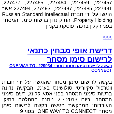
227457, 227459, 227464, 227465, 227477,
227481, 227485, 227487, 227493, 227494 אשר
הוגשו על ידי חברת Russian Standard Intellectual
Property Holding. התיק נדון ברשות סימני המסחר
בפני ז'קלין ברכה, פוסקת בקניין
>>>
דרישת אופי מבחין כתנאי
לרישום סימן מסחר
בקשה לרישום סימן מסחר מספר 229934 - ONE WAY TO
CONNECT
בקשה לרישום סימן מסחר שהוגשה על ידי חברת
ווטרפול סקיוריטי סולושינס בע"מ, הבקשה נדונה
ברשות סימני המסחר בפני אסא קלינג, רשם סימני
המסחר. ביום 2.7.2013 ניתנה ההחלטה בתיק.
העובדות: המבקשת הגישה בקשה לרישום סימן
מסחר "ONE WAY TO CONNECT" בסוג 9