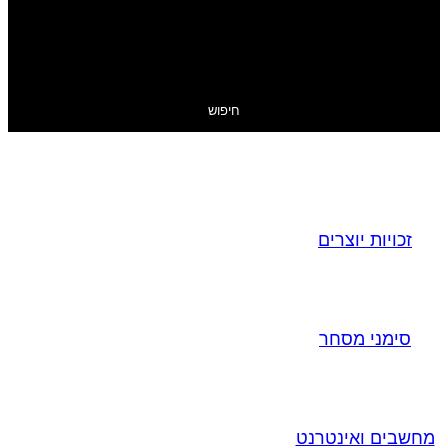
חיפוש
זכויות יוצרים
סימני מסחר
מחשבים ואינטרנט