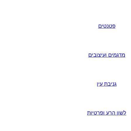
פטנטים
מדגמים ועיצובים
גניבת עין
לשון הרע ופרטיות