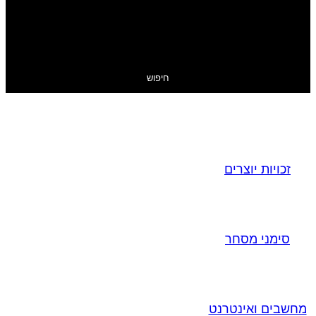
חיפוש
זכויות יוצרים
סימני מסחר
מחשבים ואינטרנט