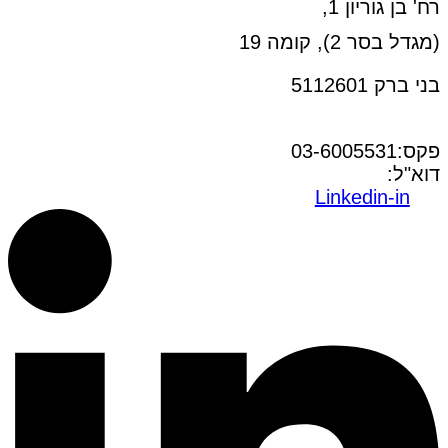
רח' בן גוריון 1,
(מגדל בסר 2), קומה 19
בני ברק 5112601
טל:03-6005572
פקס:03-6005531
דוא"ל:
office@dwo.co.il
Linkedin-in