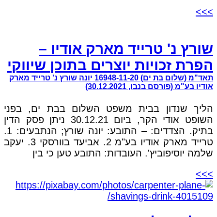
>>>
שורץ נ' טרייד מארק אודיו –
הפרת זכויות יוצרים בתוכן שיווקי
תאד"מ (שלום בת ים) 16948-11-20 יונה שורץ נ' טרייד מארק
אודיו בע"מ (פורסם בנבו, 30.12.2021)
הליך שנדון בבית משפט השלום בבת ים, בפני
השופט אודי הקר, ביום 30.12.21 ניתן פסק הדין
בתיק. הצדדים: – התובע: יונה שורץ; הנתבעים: 1.
טרייד מארק אודיו בע"מ 2. אביעד בוורסקי 3. יעקב
שלמה יוסיפוביץ'. העובדות: התובע טען כי בין
>>>