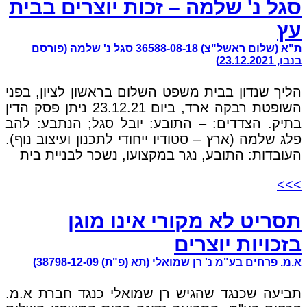
סגל נ' שלמה – זכות יוצרים בבית
עץ
ת"א (שלום ראשל"צ) 36588-08-18 סגל נ' שלמה (פורסם
בנבו, 23.12.2021)
הליך שנדון בבית משפט השלום בראשון לציון, בפני
השופטת רבקה ארד, ביום 23.12.21 ניתן פסק הדין
בתיק. הצדדים: – התובע: יובל סגל; הנתבע: להב
פלג שלמה (ארץ – סטודיו ייחודי לתכנון ועיצוב נוף).
העובדות: התובע, נגר במקצועו, נשכר לבניית בית
>>>
תסריט לא מקורי אינו מוגן
בזכויות יוצרים
א.מ. פרחים בע"מ נ' רן שמואלי (תא (פ"ת) 38798-12-09)
תביעה שכנגד שהגיש רן שמואלי כנגד חברת א.מ.