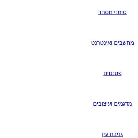
סימני מסחר
מחשבים ואינטרנט
פטנטים
מדגמים ועיצובים
גניבת עין