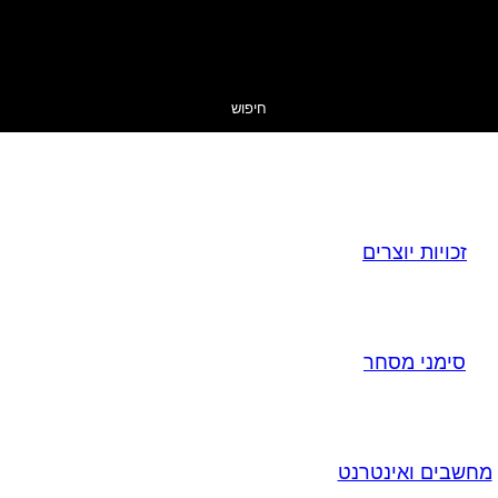
חיפוש
זכויות יוצרים
סימני מסחר
מחשבים ואינטרנט