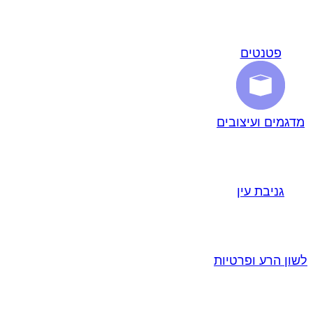
פטנטים
מדגמים ועיצובים
גניבת עין
לשון הרע ופרטיות