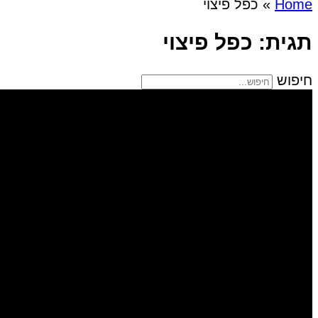
Home
»
כפל פיצוי
תגית: כפל פיצוי
חיפוש