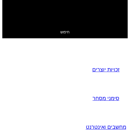
חיפוש
זכויות יוצרים
סימני מסחר
מחשבים ואינטרנט