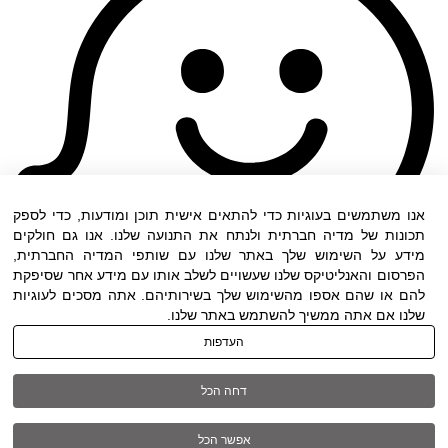
אנו משתמשים בעוגיות כדי להתאים אישית תוכן ומודעות, כדי לספק
תכונות של מדיה חברתית ולנתח את התנועה שלנו. אנו גם חולקים
מידע על השימוש שלך באתר שלנו עם שותפי המדיה החברתית,
הפרסום והאנליטיקס שלנו שעשויים לשלב אותו עם מידע אחר שסיפקת
להם או שהם אספו מהשימוש שלך בשירותיהם. אתה מסכים לעוגיות
שלנו אם אתה ממשיך להשתמש באתר שלנו.
העדפות
תנאי שימוש
|
הצהרת נגישות
| כל הזכויות שמורות
דחה הכל
ל DWO ©
אפשר הכל
03-6005572