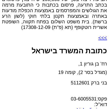
בכתב התרעה, פרסום בכתבות כי התובעת מרמה
את הגולשים והמפרסמים באמצעות הכפלת מודעות
באתרה ובאמצעות תקנון בלתי חוקי (לשון הרע
ברשת). בית משפט השלום בפתח תקווה, השופטת
אשרית רוטקופף (תא (פ"ת) 17308-12-09)
>>>
כתובת המשרד בישראל
רח' בן גוריון 1,
(מגדל בסר 2), קומה 19
בני ברק 5112601
טל:03-6005572
פקס:03-6005531
דוא"ל:
office@dwo.co.il