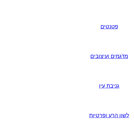
פטנטים
מדגמים ועיצובים
גניבת עין
לשון הרע ופרטיות