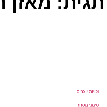
תגית: מאזן ה
זכויות יוצרים
סימני מסחר