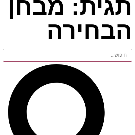
תגית: מבחן
הבחירה