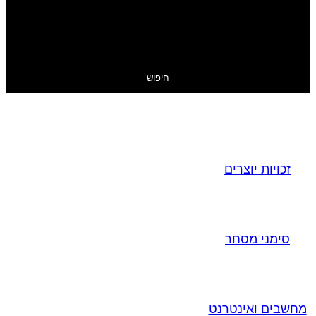
חיפוש
זכויות יוצרים
סימני מסחר
מחשבים ואינטרנט