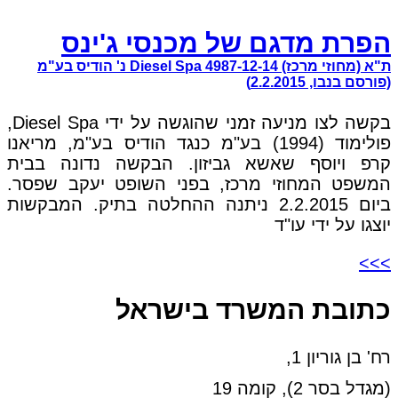
הפרת מדגם של מכנסי ג'ינס
ת"א (מחוזי מרכז) 4987-12-14 Diesel Spa נ' הודיס בע"מ
(פורסם בנבו, 2.2.2015)
בקשה לצו מניעה זמני שהוגשה על ידי Diesel Spa,
פולימוד (1994) בע"מ כנגד הודיס בע"מ, מריאנו
קרפ ויוסף שאשא גביזון. הבקשה נדונה בבית
המשפט המחוזי מרכז, בפני השופט יעקב שפסר.
ביום 2.2.2015 ניתנה ההחלטה בתיק. המבקשות
יוצגו על ידי עו"ד
>>>
כתובת המשרד בישראל
רח' בן גוריון 1,
(מגדל בסר 2), קומה 19