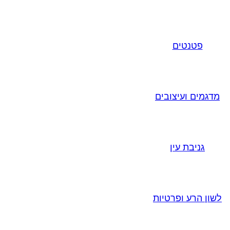
פטנטים
מדגמים ועיצובים
גניבת עין
לשון הרע ופרטיות