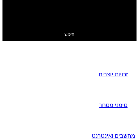
חיפוש
זכויות יוצרים
סימני מסחר
מחשבים ואינטרנט