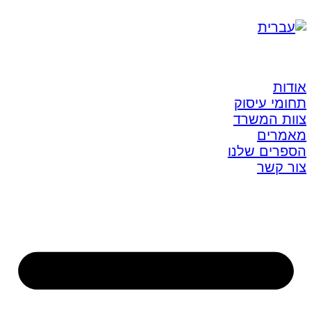
אודות
תחומי עיסוק
צוות המשרד
מאמרים
הספרים שלנו
צור קשר