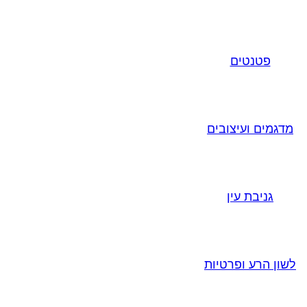
פטנטים
מדגמים ועיצובים
גניבת עין
לשון הרע ופרטיות