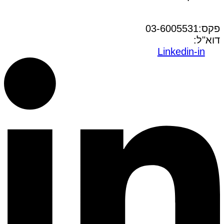
טל:03-6005572
פקס:03-6005531
דוא"ל:
office@dwo.co.il
Linkedin-in