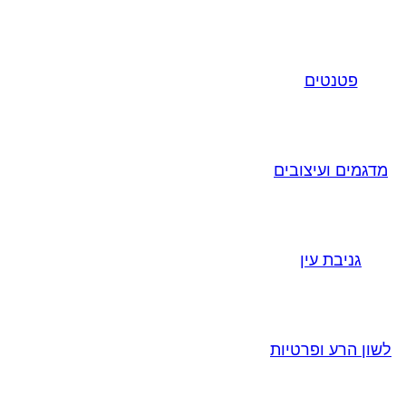
פטנטים
מדגמים ועיצובים
גניבת עין
לשון הרע ופרטיות