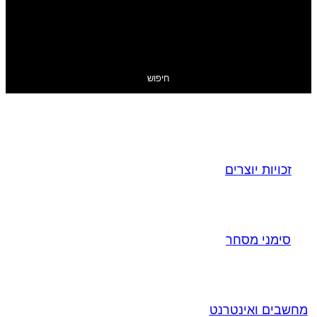
חיפוש
זכויות יוצרים
סימני מסחר
מחשבים ואינטרנט