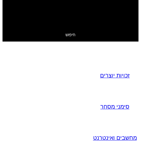
חיפוש
זכויות יוצרים
סימני מסחר
מחשבים ואינטרנט