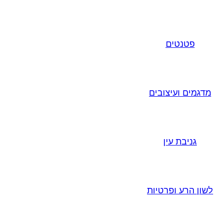
פטנטים
מדגמים ועיצובים
גניבת עין
לשון הרע ופרטיות