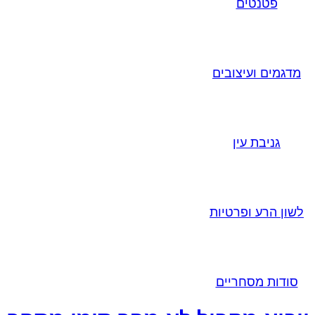
פטנטים
מדגמים ועיצובים
גניבת עין
לשון הרע ופרטיות
סודות מסחריים