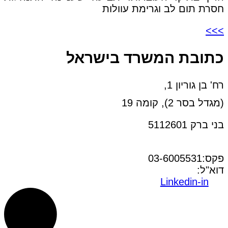
חסרת תום לב וגרימת עוולות
>>>
כתובת המשרד בישראל
רח' בן גוריון 1,
(מגדל בסר 2), קומה 19
בני ברק 5112601
טל:03-6005572
פקס:03-6005531
דוא"ל:
office@dwo.co.il
Linkedin-in