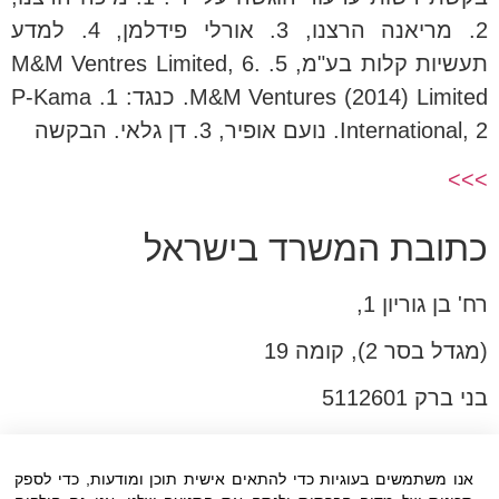
2. מריאנה הרצנו, 3. אורלי פידלמן, 4. למדע
תעשיות קלות בע"מ, 5. M&M Ventres Limited, 6.
M&M Ventures (2014) Limited. כנגד: 1. P-Kama
International, 2. נועם אופיר, 3. דן גלאי. הבקשה
>>>
כתובת המשרד בישראל
רח' בן גוריון 1,
(מגדל בסר 2), קומה 19
בני ברק 5112601
טל:03-6005572
פקס:03-6005531
אנו משתמשים בעוגיות כדי להתאים אישית תוכן ומודעות, כדי לספק