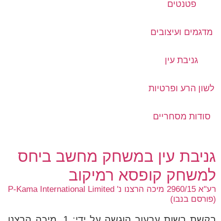
פטנטים
מדגמים ועיצובים
גניבת עין
לשון הרע ופרטיות
סודות מסחריים
גניבת עין במשחק מחשב ביחס
למשחק קופסא רמיקוב
רע"א 2960/15 מיכה הרצנו נ' P-Kama International Limited
(פורסם בנבו)
בקשת רשות ערעור הוגשה על ידי: 1. מיכה הרצנו,