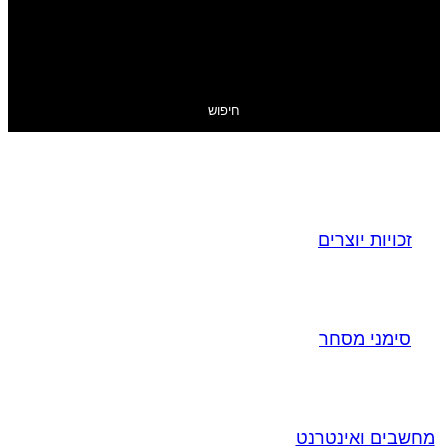
חיפוש
זכויות יוצרים
סימני מסחר
מחשבים ואינטרנט