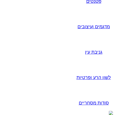
פטנטים
מדגמים ועיצובים
גניבת עין
לשון הרע ופרטיות
סודות מסחריים