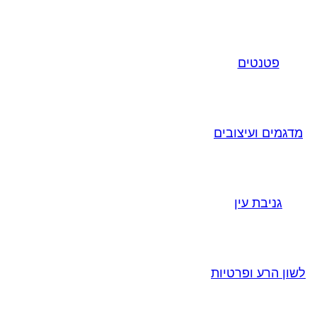
פטנטים
מדגמים ועיצובים
גניבת עין
לשון הרע ופרטיות