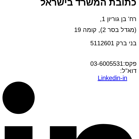
כתובת המשרד בישראל
רח' בן גוריון 1,
(מגדל בסר 2), קומה 19
בני ברק 5112601
טל:03-6005572
פקס:03-6005531
דוא"ל:
office@dwo.co.il
Linkedin-in