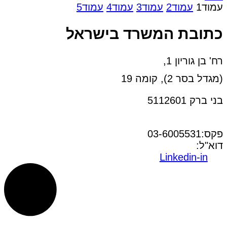
עמוד
1
עמוד
2
עמוד
3
עמוד
4
עמוד
5
כתובת המשרד בישראל
רח' בן גוריון 1,
(מגדל בסר 2), קומה 19
בני ברק 5112601
טל:03-6005572
פקס:03-6005531
דוא"ל:
office@dwo.co.il
Linkedin-in