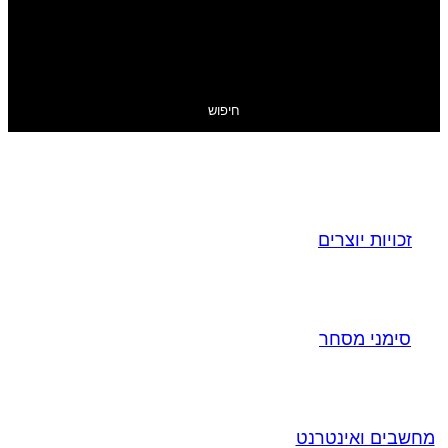
חיפוש
זכויות יוצרים
סימני מסחר
מחשבים ואינטרנט