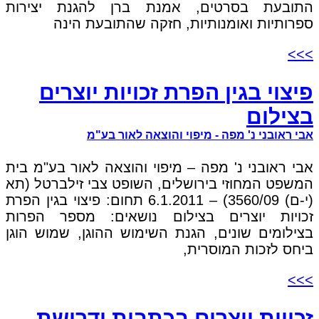
התובעת בסרטים, אמנת ברן להגנת יצירות
ספרותיות ואומנותיות, חזקה שהתובעת הינה
>>>
פיצוי בגין הפרת זכויות יוצרים
בצילום
אבי ראובני נ' מפה - מיפוי והוצאה לאור בע"מ
אבי ראובני נ' מפה – מיפוי והוצאה לאור בע"מ בית
המשפט המחוזי בירושלים, השופט צבי זילברטל (תא
(י-ם) 3560/09) – 6.1.2011 תחום: פיצוי בגין הפרת
זכויות יוצרים בצילום נושאים: מספר הפרות
בצילומים שונים, הגנת השימוש ההוגן, שמוש הוגן
ביחס לזכות המוסרית,
>>>
זכויות יוצרים בכתבות ודרישת