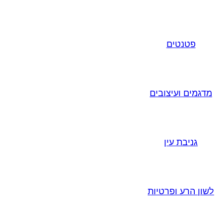
פטנטים
מדגמים ועיצובים
גניבת עין
לשון הרע ופרטיות