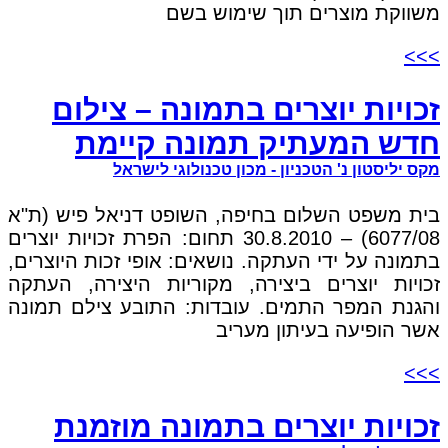
משווקת מוצרים תוך שימוש בשם
>>>
זכויות יוצרים בתמונה – צילום
חדש המעתיק תמונה קיימת
מקס יליסטון נ' הטכניון - מכון טכנולוגי לישראל
בית משפט השלום בחיפה, השופט דניאל פיש (ת"א
6077/08) – 30.8.2010 תחום: הפרת זכויות יוצרים
בתמונה על ידי העתקה. נושאים: אופי זכות היוצרים,
זכויות יוצרים ביצירה, מקוריות היצירה, העתקה
והגנת המפר התמים. עובדות: התובע צילם תמונה
אשר הופיעה בעיתון מעריב
>>>
זכויות יוצרים בתמונה מוזמנת