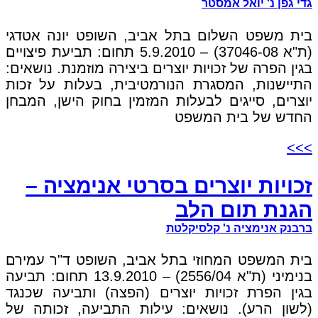
גדי גפן נ' יואל אמסטר
בית משפט השלום בתל אביב, השופט יונה אטדגי
(ת"א 37046-08) – 5.9.2010 תחום: תביעת פיצויים
בגין הפרה של זכויות יוצרים ביצירה מוזמנת. נושאים:
התיישנות, המסגרת הנורמטיבית, בעלות על זכות
יוצרים, סייגים לבעלות המזמין בחוק הישן, המבחן
החדש של בית המשפט
>>>
זכויות יוצרים בסרטי אנימציה –
הגנת תום הלב
ברבנק אנימציה נ' קלסיקלטת
בית המשפט המחוזי בתל אביב, השופט ד"ר עמירם
בנימיני (ת"א 2556/04) – 13.9.2010 תחום: תביעה
בגין הפרת זכויות יוצרים (הפצה) ותביעה שכנגד
(לשון הרע). נושאים: עילות התביעה, זכותה של