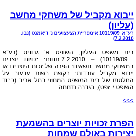
ייבוא מקביל של משחקי מחשב
(עליון)
רע"א 10119/09 אימפריית הצעצועים נ' דיאמנט (נבו,
7.2.2010)
בית משפט העליון, השופט א' גרוניס (רע"א
10119/09) – 7.2.2010 תחום: זכויות יוצרים
במשחקי מחשב נושאים: הפרה של זכות היוצרים או
ייבוא מקביל עובדות: בקשת רשות ערעור על
החלטתו של בית המשפט המחוזי בתל אביב (כבוד
השופט י' זפט), בגדרה נדחתה
>>>
הפרת זכויות יוצרים בהשמעת
יצירות באולם שמחות