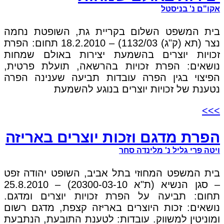
אקו"ם נ' בניסטל
בית המשפט השלום בקריית גת, השופטת נחמה
נצר (תא (ק"ג) 1132/03) – 18.2.2010 תחום: הפרת
זכויות יוצרים בהשמעת יצירות באולם שמחות
נושאים: הפרת זכויות בהרשאה, תועלת פרטית,
הפיצוי בגין הפרה עובדות תביעה שענינה הפרה
נטענת של זכויות יוצרים בנוגע להשמעת
>>>
הפרת מדגם וזכות יוצרים באריזה
ויטה פרי גליל נ' מלינדה סחר
בית המשפט המחוזי בתל אביב, השופט יהודה זפט
– סגן הנשיא (ת"א 20300-03-10) – 25.8.2010
תחום: תביעה על הפרת זכויות יוצרים ומדגם.
נושאים: זכות היוצרים באריזה קצפת, מדגם רשום
ומוניטין למשווק. עובדות: לטענת התובעת, הנתבעת