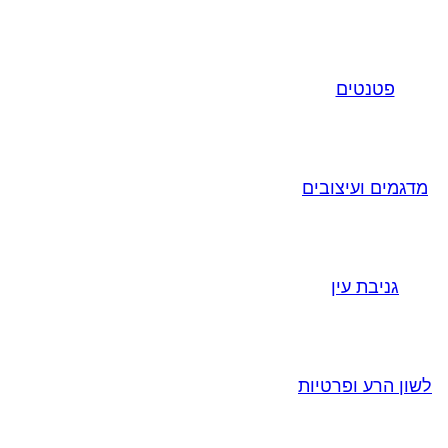
פטנטים
מדגמים ועיצובים
גניבת עין
לשון הרע ופרטיות