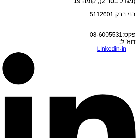
(מגדל בסר 2), קומה 19
בני ברק 5112601
טל:03-6005572
פקס:03-6005531
דוא"ל:
office@dwo.co.il
Linkedin-in