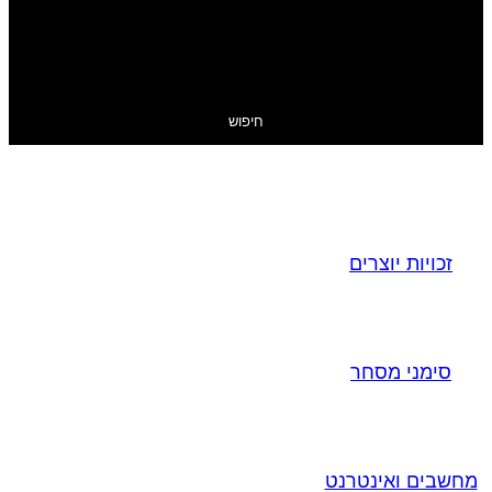
חיפוש
זכויות יוצרים
סימני מסחר
מחשבים ואינטרנט