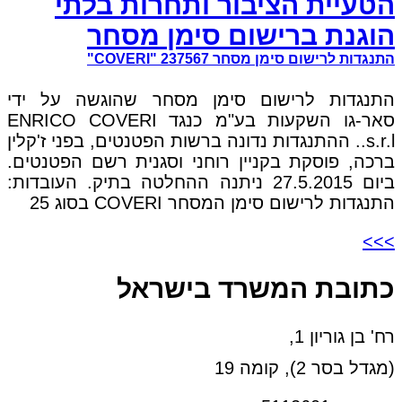
הטעיית הציבור ותחרות בלתי
הוגנת ברישום סימן מסחר
התנגדות לרישום סימן מסחר 237567 "COVERI"
התנגדות לרישום סימן מסחר שהוגשה על ידי
סאר-גו השקעות בע"מ כנגד ENRICO COVERI
s.r.l.. ההתנגדות נדונה ברשות הפטנטים, בפני ז'קלין
ברכה, פוסקת בקניין רוחני וסגנית רשם הפטנטים.
ביום 27.5.2015 ניתנה ההחלטה בתיק. העובדות:
התנגדות לרישום סימן המסחר COVERI בסוג 25
>>>
כתובת המשרד בישראל
רח' בן גוריון 1,
(מגדל בסר 2), קומה 19