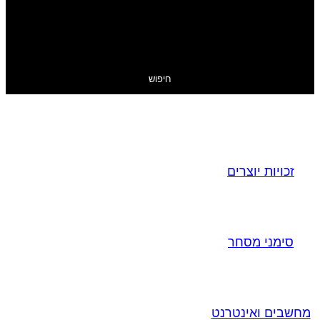
חיפוש
זכויות יוצרים
סימני מסחר
מחשבים ואינטרנט