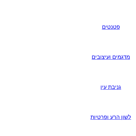
פטנטים
מדגמים ועיצובים
גניבת עין
לשון הרע ופרטיות