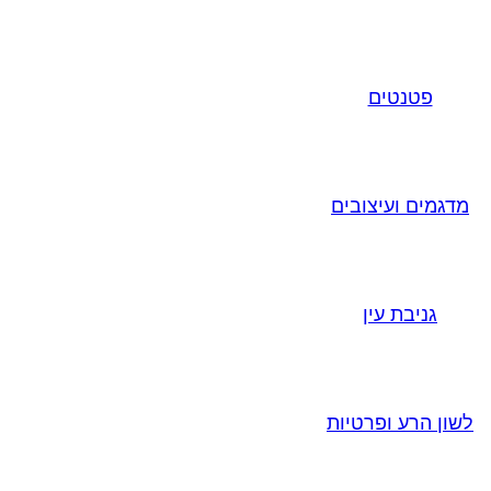
פטנטים
מדגמים ועיצובים
גניבת עין
לשון הרע ופרטיות