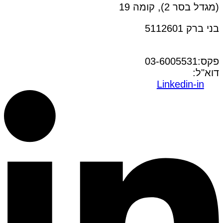
(מגדל בסר 2), קומה 19
בני ברק 5112601
טל:03-6005572
פקס:03-6005531
דוא"ל:
office@dwo.co.il
Linkedin-in