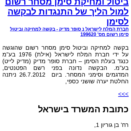
ביטול ומחיקת סימן מסחר רשום
למול הליך של התנגדות לבקשה
לסימן
חברת המלח לישראל נ סופר מדיק - בקשה למחיקה וביטול
סימן רשום מס' 199620
בקשה למחיקה וביטול סימן מסחר רשום שהוגשה
על ידי חברת המלח לישראל (אילת) 1976 בע"מ
כנגד בעלת הסימן – חברת סופר מדיק (מדיק לייט)
בע"מ. הבקשה נדונה בפני רשם הפטנטים,
המדגמים וסימני המסחר. ביום 26.7.2012 ניתנה
החלטת יערה שושני כספי,
>>>
כתובת המשרד בישראל
רח' בן גוריון 1,