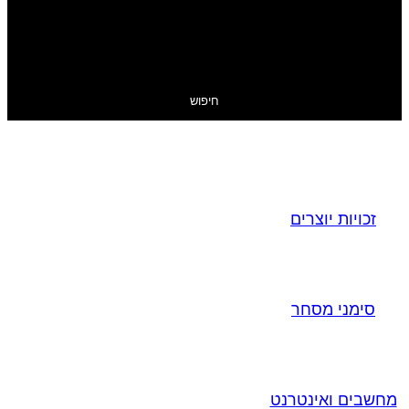
חיפוש
זכויות יוצרים
סימני מסחר
מחשבים ואינטרנט