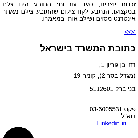
זכויות יוצרים, סעד עובדות: התובע הינו צלם
במקצועו, הנתבע לקח צילום שהתובע צילם מאתר
אינטרנט מסוים ושילב אותו במאמרו.
>>>
כתובת המשרד בישראל
רח' בן גוריון 1,
(מגדל בסר 2), קומה 19
בני ברק 5112601
טל:03-6005572
פקס:03-6005531
דוא"ל:
office@dwo.co.il
Linkedin-in