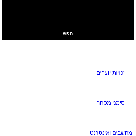
חיפוש
זכויות יוצרים
סימני מסחר
מחשבים ואינטרנט