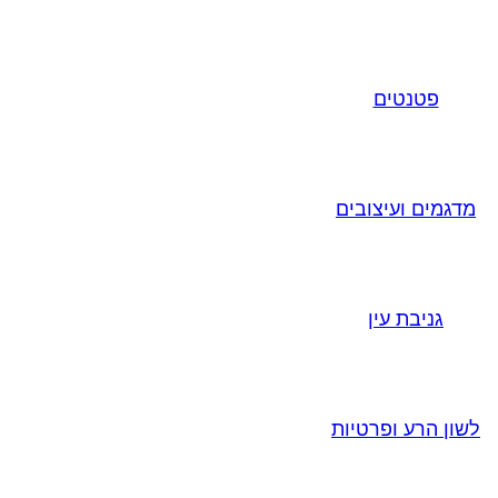
פטנטים
מדגמים ועיצובים
גניבת עין
לשון הרע ופרטיות