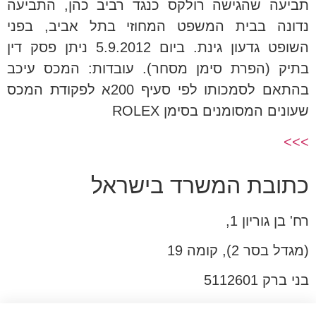
תביעה שהגישה רולקס כנגד רביב כהן, התביעה
נדונה בבית המשפט המחוזי בתל אביב, בפני
השופט גדעון גינת. ביום 5.9.2012 ניתן פסק דין
בתיק (הפרת סימן מסחר). עובדות: המכס עיכב
בהתאם לסמכותו לפי סעיף 200א לפקודת המכס
שעונים המסומנים בסימן ROLEX
>>>
כתובת המשרד בישראל
רח' בן גוריון 1,
(מגדל בסר 2), קומה 19
בני ברק 5112601
טל:03-6005572