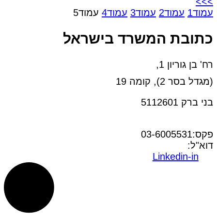
>>>
עמוד
1
עמוד
2
עמוד
3
עמוד
4
עמוד
5
כתובת המשרד בישראל
רח' בן גוריון 1,
(מגדל בסר 2), קומה 19
בני ברק 5112601
טל:03-6005572
פקס:03-6005531
דוא"ל:
office@dwo.co.il
Linkedin-in