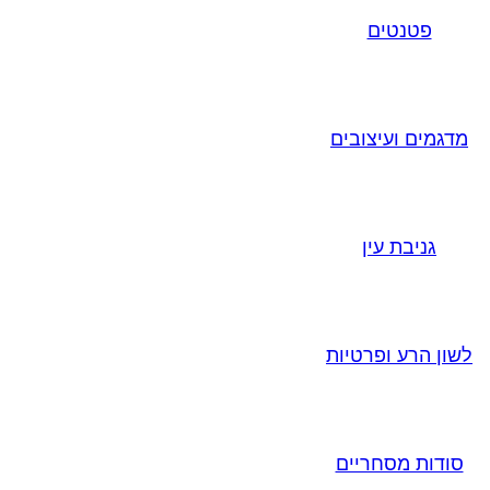
פטנטים
מדגמים ועיצובים
גניבת עין
לשון הרע ופרטיות
סודות מסחריים