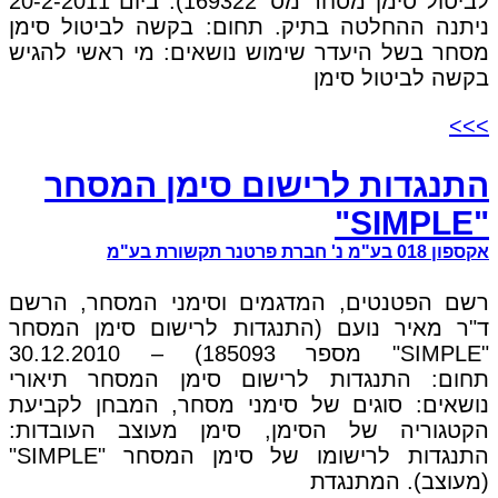
לביטול סימן מסחר מס' 169322). ביום 20-2-2011
ניתנה ההחלטה בתיק. תחום: בקשה לביטול סימן
מסחר בשל היעדר שימוש נושאים: מי ראשי להגיש
בקשה לביטול סימן
>>>
התנגדות לרישום סימן המסחר
"SIMPLE"
אקספון 018 בע"מ נ' חברת פרטנר תקשורת בע"מ
רשם הפטנטים, המדגמים וסימני המסחר, הרשם
ד"ר מאיר נועם (התנגדות לרישום סימן המסחר
"SIMPLE" מספר 185093) – 30.12.2010
תחום: התנגדות לרישום סימן המסחר תיאורי
נושאים: סוגים של סימני מסחר, המבחן לקביעת
הקטגוריה של הסימן, סימן מעוצב העובדות:
התנגדות לרישומו של סימן המסחר "SIMPLE"
(מעוצב). המתנגדת