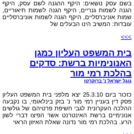
בשם עסק נושאים: היקף ההגנה לשם עסק, היקף
הגנה לשמות גנריים, היקף הגנה לשמות תיאוריים,
שמות אוניברסליים, היקף הגנה לשמות אוניברסליים
עובדות: המשיב הינו הבעלים של
>>>
בית המשפט העליון כמגן
האנונימיות ברשת: סדקים
בהלכת רמי מור
גוגל ישראל נ' ברוקרטו
כזכור ביום 25.3.10 יצא מלפני בית המשפט העליון
פסק דין בעניין רמי מור נ' בזק בינלאומי, בו נקבעה
ההלכה העקרונית לגבי חשיפת פרטיהם של גולשים
אנונימיים ברשת האינטרנט אשר הפיצו דברי לשון
הרע. בהלכת רמי מור נדונה שאלת האיזון הראוי