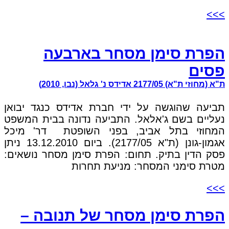
>>>
הפרת סימן מסחר בארבעה
פסים
ת"א (מחוזי ת"א) 2177/05 אדידס נ' גלאל (נבו, 2010)
תביעה שהוגשה על ידי חברת אדידס כנגד יבואן
נעליים בשם ג'אלאל. התביעה נדונה בבית המשפט
המחוזי בתל אביב, בפני השופטת דר' מיכל
אגמון-גונן (ת"א 2177/05). ביום 13.12.2010 ניתן
פסק הדין בתיק. תחום: הפרת סימן מסחר נושאים:
מטרת סימני המסחר: מניעת תחרות
>>>
הפרת סימן מסחר של תנובה –