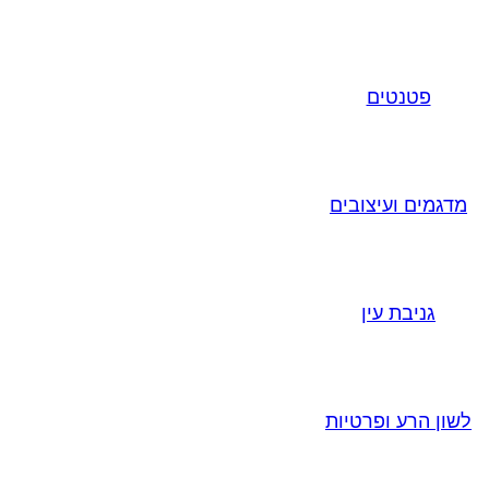
פטנטים
מדגמים ועיצובים
גניבת עין
לשון הרע ופרטיות