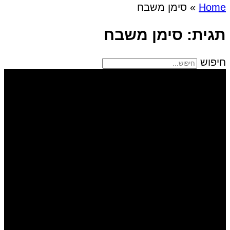
Home
»
סימן משבח
תגית: סימן משבח
חיפוש