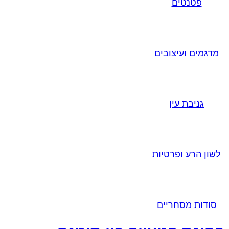
פטנטים
מדגמים ועיצובים
גניבת עין
לשון הרע ופרטיות
סודות מסחריים