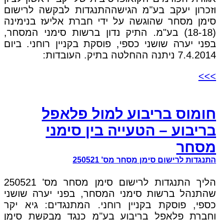
וזכרון יעקב בע"מ הגישההתנגדות לבקשה לרישום
סימן מסחר שהוגשה על ידי חברת אליעז בנימינה
(18-18) בע"מ. התיק נדון ברשות סימני המסחר,
בפני יערה שושני כספי, פוסקת בקניין רוחני. ביום
7.4.2014 ניתנה ההחלטה בתיק. העובדות:
>>>
חומוס בריבוע למול פלאפל
בריבוע – הטעייה בין סימני
מסחר
התנגדות לרישום סימן מסחר מס' 250521
הליך התנגדות לרישום סימן מסחר מס' 250521
שהתנהל ברשות סימני המסחר, בפני יערה שושני
כספי, פוסקת בקניין רוחני. המתנגדים: גיא יקר
וחברת פלאפל בריבוע בע"מ כנגד מבקשת סימן