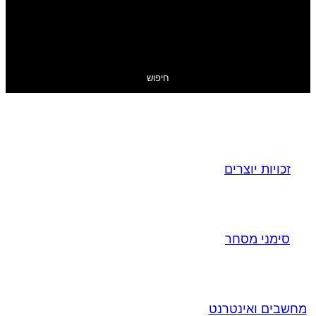
חיפוש
זכויות יוצרים
סימני מסחר
מחשבים ואינטרנט