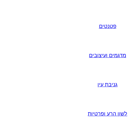
פטנטים
מדגמים ועיצובים
גניבת עין
לשון הרע ופרטיות