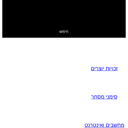
חיפוש
זכויות יוצרים
סימני מסחר
מחשבים ואינטרנט