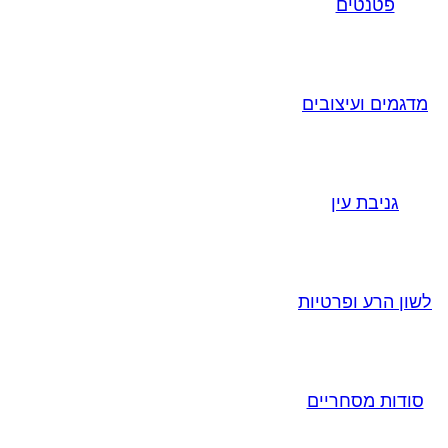
פטנטים
מדגמים ועיצובים
גניבת עין
לשון הרע ופרטיות
סודות מסחריים