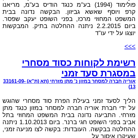
פולימוד (1994) בע"מ כנגד הודיס בע"מ, מריאנו
קרפ ויוסף שאשא גביזון. הבקשה נדונה בבית
המשפט המחוזי מרכז, בפני השופט יעקב שפסר.
ביום 2.2.2015 ניתנה ההחלטה בתיק. המבקשות
יוצגו על ידי עו"ד
>>>
רשימת לקוחות כסוד מסחרי
במסגרת סעד זמני
אוריה חברה למסחר במזון נ' מתן מזרחי (תא (ת"א) 33161-09-
13)
הליך לסעד זמני בעילת הפרת סוד מסחרי שהוגש
על ידי חברת אוריה חברה למסחר במזון כנגד מתן
מזרחי. התביעה נדונה בבית המשפט המחוזי בתל
אביב בפני השופט חגי ברנר. ביום 1.10.2013 ניתנה
ההחלטה בבקשה. העובדות: בקשה לצו מניעה זמני,
שעיקרו איסור על