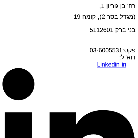
רח' בן גוריון 1,
(מגדל בסר 2), קומה 19
בני ברק 5112601
טל:03-6005572
פקס:03-6005531
דוא"ל:
office@dwo.co.il
Linkedin-in