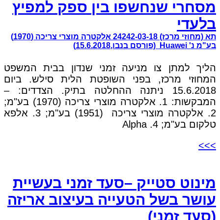
מסחרי שנחשפו בין ספק למפיץ
בלעדי
תא (מחוזי מרכז) 24242-03-18 אלקטרה מוצרי צריכה (1970)
בע"מ נ' Huawei (פורסם בנבו,15.6.2018)
הליך למתן צו מניעה זמני שנדון בבית המשפט
המחוזי מרכז, בפני השופטת הלית סילש. ביום
15.6.2018 ניתנה ההחלטה בתיק. הצדדים: –
המבקשות: 1. אלקטרה מוצרי צריכה (1970) בע"מ;
2. אלקטרה מוצרי צריכה (1951) בע"מ; 3. אלפא
טלקום בע"מ; 4. Alpha
>>>
מינוט סטייק –סעד זמני בעשיית
עושר בשל הטעייה בעיצוב אריזה
(סעד זמני)