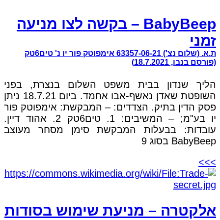
BabyBeep – בקשה לצו מניעה
זמני
ת.א. (שלום נצ') 63357-06-21 אימפוטק פור יו נ' טים6טק
(פורסם בנבו, 18.7.2021)
הליך שנדון בבית משפט השלום בנצרת, בפני
השופטת שאדן נאשף-אבו אחמד. ביום 18.7.21 ניתן
פסק הדין בתיק. הצדדים: – המבקשת: אימפוטק פור
יו בע"מ; – המשיבים: 1. טים6טק 2. אהוד דיין.
עובדות: בבעלות המבקשת סימן מסחר מעוצב
BabyBeep בסוג 9
>>>
אלקטרה – מניעת שימוש בסודות