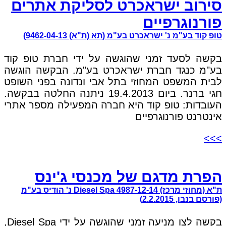
סירוב ישראכרט לסליקת אתרים
פורנוגרפיים
טופ קוד בע"מ נ' ישראכרט בע"מ (תא (ת"א) 9462-04-13)
בקשה לסעד זמני שהוגשה על ידי חברת טופ קוד
בע"מ כנגד חברת ישראכרט בע"מ. הבקשה הוגשה
לבית המשפט המחוזי בתל אבי ונדונה בפני השופט
חגי ברנר. ביום 19.4.2013 ניתנה החלטה בבקשה.
העובדות: טופ קוד היא חברה המפעילה מספר אתרי
אינטרנט פורנוגרפיים
>>>
הפרת מדגם של מכנסי ג'ינס
ת"א (מחוזי מרכז) 4987-12-14 Diesel Spa נ' הודיס בע"מ
(פורסם בנבו, 2.2.2015)
בקשה לצו מניעה זמני שהוגשה על ידי Diesel Spa,