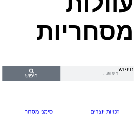
עוולות
מסחריות
חיפוש
חיפוש
זכויות יוצרים
סימני מסחר