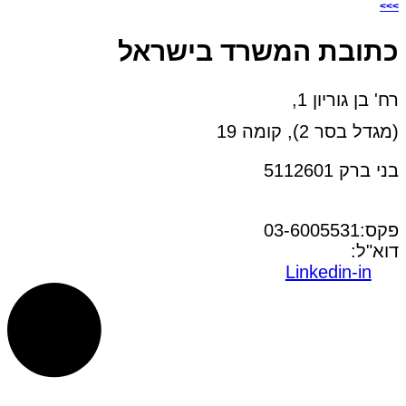
>>>
כתובת המשרד בישראל
רח' בן גוריון 1,
(מגדל בסר 2), קומה 19
בני ברק 5112601
טל:03-6005572
פקס:03-6005531
דוא"ל:
office@dwo.co.il
Linkedin-in