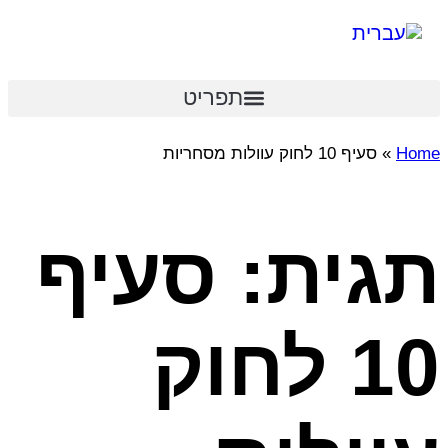
תפריט
Home
»
סעיף 10 לחוק עוולות מסחריות
תגית: סעיף
10 לחוק