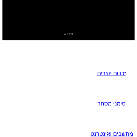
חיפוש
זכויות יוצרים
סימני מסחר
מחשבים ואינטרנט