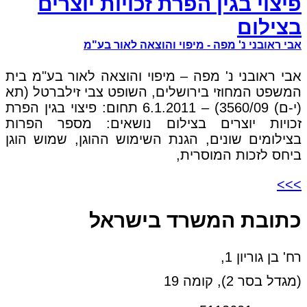
פיצוי בגין הפרת זכויות יוצרים
בצילום
אבי ראובני נ' מפה - מיפוי והוצאה לאור בע"מ
אבי ראובני נ' מפה – מיפוי והוצאה לאור בע"מ בית
המשפט המחוזי בירושלים, השופט צבי זילברטל (תא
(י-ם) 3560/09) – 6.1.2011 תחום: פיצוי בגין הפרת
זכויות יוצרים בצילום נושאים: מספר הפרות
בצילומים שונים, הגנת השימוש ההוגן, שמוש הוגן
ביחס לזכות המוסרית,
>>>
כתובת המשרד בישראל
רח' בן גוריון 1,
(מגדל בסר 2), קומה 19