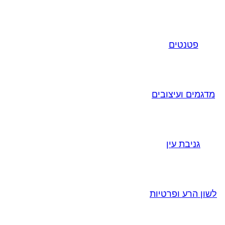
פטנטים
מדגמים ועיצובים
גניבת עין
לשון הרע ופרטיות