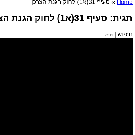
Home
»
סעיף 31(א1) לחוק הגנת הצרכן
תגית: סעיף 31(א1) לחוק הגנת הצרכן
חיפוש