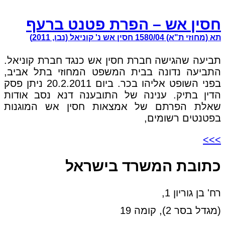
חסין אש – הפרת פטנט ברעף
תא (מחוזי ת"א) 1580/04 חסין אש נ' קוניאל (נבו, 2011)
תביעה שהגישה חברת חסין אש כנגד חברת קוניאל.
התביעה נדונה בבית המשפט המחוזי בתל אביב,
בפני השופט אליהו בכר. ביום 20.2.2011 ניתן פסק
הדין בתיק. ענינה של התובענה דנא נסב אודות
שאלת הפרתם של אמצאות חסין אש המוגנות
בפטנטים רשומים,
>>>
כתובת המשרד בישראל
רח' בן גוריון 1,
(מגדל בסר 2), קומה 19