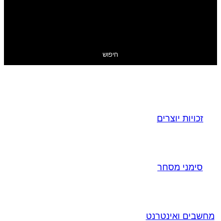
חיפוש
זכויות יוצרים
סימני מסחר
מחשבים ואינטרנט