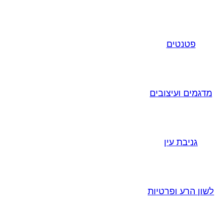
פטנטים
מדגמים ועיצובים
גניבת עין
לשון הרע ופרטיות