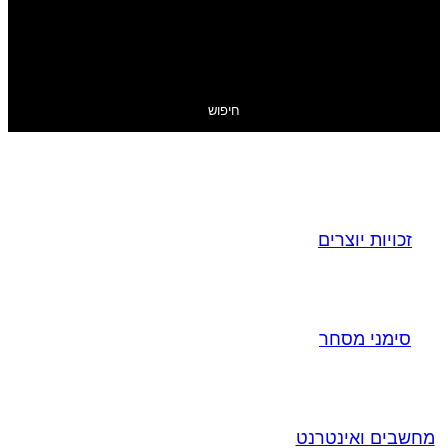
חיפוש
זכויות יוצרים
סימני מסחר
מחשבים ואינטרנט