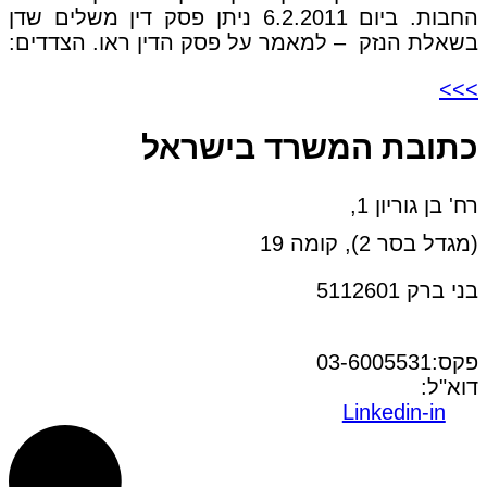
החבות. ביום 6.2.2011 ניתן פסק דין משלים שדן
בשאלת הנזק – למאמר על פסק הדין ראו. הצדדים:
>>>
כתובת המשרד בישראל
רח' בן גוריון 1,
(מגדל בסר 2), קומה 19
בני ברק 5112601
טל:03-6005572
פקס:03-6005531
דוא"ל:
office@dwo.co.il
Linkedin-in