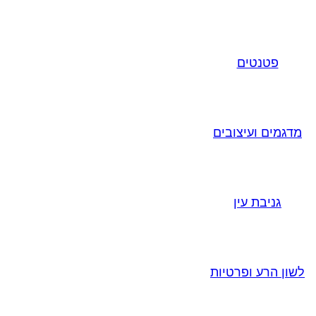
פטנטים
מדגמים ועיצובים
גניבת עין
לשון הרע ופרטיות