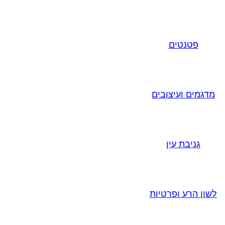
פטנטים
מדגמים ועיצובים
גניבת עין
לשון הרע ופרטיות