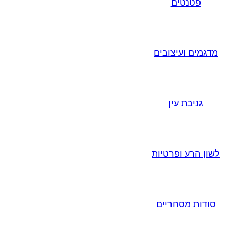
פטנטים
מדגמים ועיצובים
גניבת עין
לשון הרע ופרטיות
סודות מסחריים