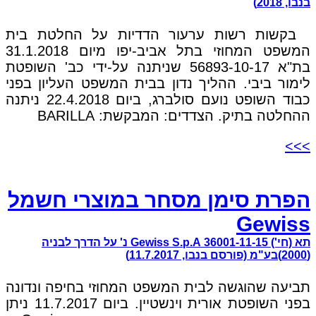
בנבו, 2018)
בקשות רשות ערעור הדדיות על החלטת בית
המשפט המחוזי בתל אביב-יפו מיום 31.1.2018
בת"א 56893-10-17 שניתנה על-ידי כב' השופטת
לימור ביבי. ההליך נדון בבית המשפט העליון בפני
כבוד השופט נועם סולברג, ביום 22.4.2018 ניתנה
ההחלטה בתיק. הצדדים: המבקשת: BARILLA
>>>
הפרת סימן מסחר במוצרי חשמל
Gewiss
תא (חי') 36001-11-15 Gewiss S.p.A נ' על הדרך לבניה
(2000)בע"מ (פורסם בנבו, 11.7.2017)
תביעה שהוגשה לבית המשפט המחוזי בחיפה ונדונה
בפני השופטת אורית וינשטיין. ביום 11.7.2017 ניתן