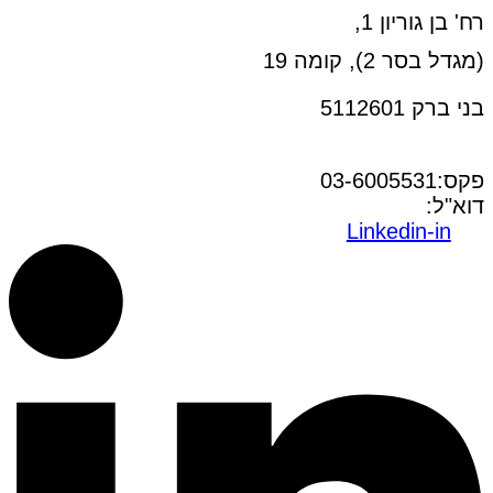
רח' בן גוריון 1,
(מגדל בסר 2), קומה 19
בני ברק 5112601
טל:03-6005572
פקס:03-6005531
דוא"ל:
office@dwo.co.il
Linkedin-in