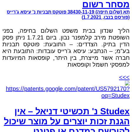
מסחר רשום
תא (שלום חיפה) 38430-11-19 פוטקס תבניות נ' עיסא ג'רייס
(פורסם בנבו, 1.7.2021)
הליך שנדון בבית משפט השלום בחיפה, בפני
השופטת מירב קלמפנר נבון. ביום 1.7.21 ניתן פסק
הדין בתיק. הצדדים: – התובעת: פוטקס תבניות
בע"מ; – הנתבע: עיסא ג'רייס עובדות: התובעת היא
חברה אשר מייצרת, בין היתר, קופסאות המיועדות
למפסקי חשמל וקופסאות
>>>
Studex נ' תכשיטי דניאל – אין
הגנת זכות יוצרים על מוצר שיכול
להירשם כמדגם או פטנט