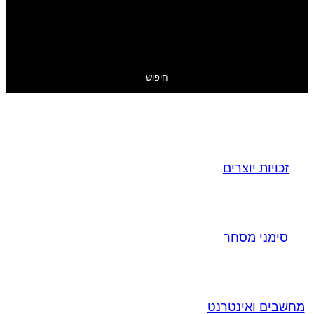
חיפוש
זכויות יוצרים
סימני מסחר
מחשבים ואינטרנט