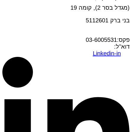
(מגדל בסר 2), קומה 19
בני ברק 5112601
טל:03-6005572
פקס:03-6005531
דוא"ל:
office@dwo.co.il
Linkedin-in