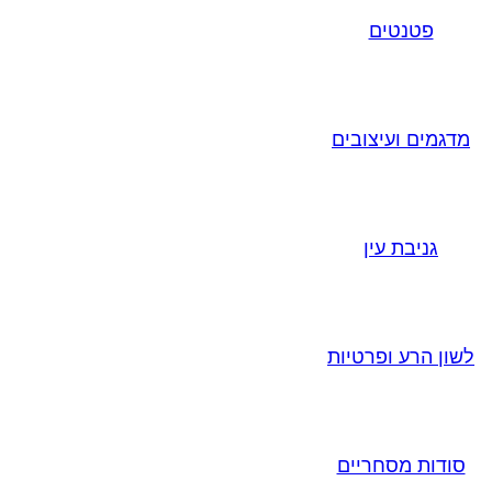
פטנטים
מדגמים ועיצובים
גניבת עין
לשון הרע ופרטיות
סודות מסחריים