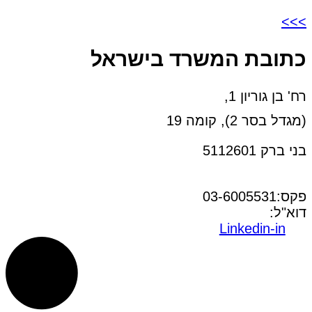
>>>
כתובת המשרד בישראל
רח' בן גוריון 1,
(מגדל בסר 2), קומה 19
בני ברק 5112601
טל:03-6005572
פקס:03-6005531
דוא"ל:
office@dwo.co.il
Linkedin-in