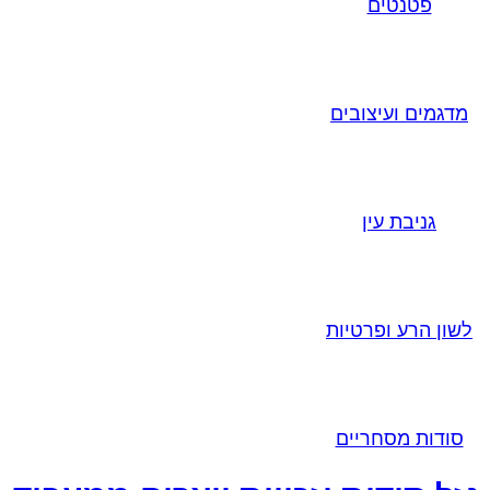
פטנטים
מדגמים ועיצובים
גניבת עין
לשון הרע ופרטיות
סודות מסחריים