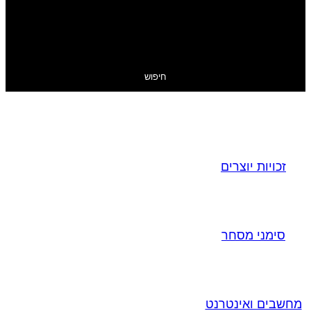
חיפוש
זכויות יוצרים
סימני מסחר
מחשבים ואינטרנט