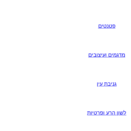
פטנטים
מדגמים ועיצובים
גניבת עין
לשון הרע ופרטיות