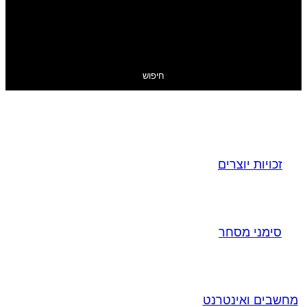
חיפוש
זכויות יוצרים
סימני מסחר
מחשבים ואינטרנט