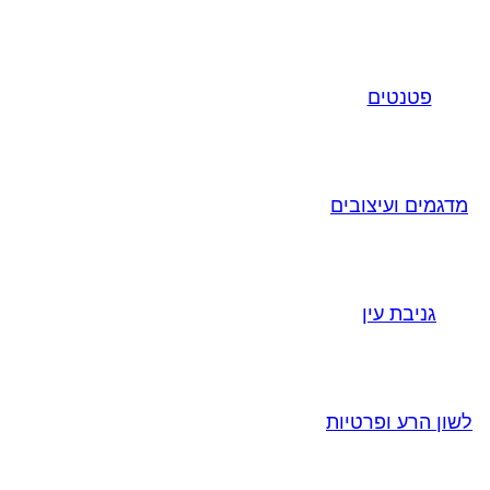
פטנטים
מדגמים ועיצובים
גניבת עין
לשון הרע ופרטיות