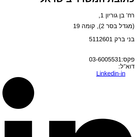
רח' בן גוריון 1,
(מגדל בסר 2), קומה 19
בני ברק 5112601
טל:03-6005572
פקס:03-6005531
דוא"ל:
office@dwo.co.il
Linkedin-in