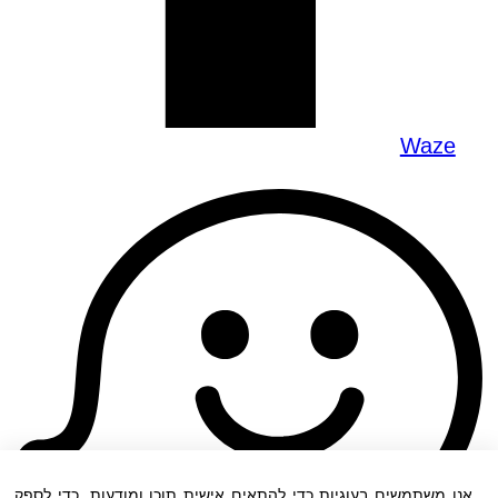
Waze
אנו משתמשים בעוגיות כדי להתאים אישית תוכן ומודעות, כדי לספק