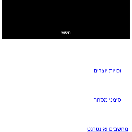
חיפוש
זכויות יוצרים
סימני מסחר
מחשבים ואינטרנט