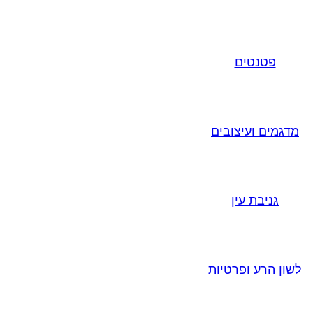
פטנטים
מדגמים ועיצובים
גניבת עין
לשון הרע ופרטיות