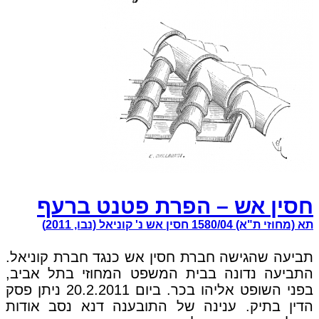
חסין אש – הפרת פטנט ברעף
תא (מחוזי ת"א) 1580/04 חסין אש נ' קוניאל (נבו, 2011)
תביעה שהגישה חברת חסין אש כנגד חברת קוניאל.
התביעה נדונה בבית המשפט המחוזי בתל אביב,
בפני השופט אליהו בכר. ביום 20.2.2011 ניתן פסק
הדין בתיק. ענינה של התובענה דנא נסב אודות