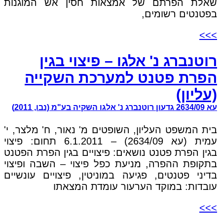
שאלת הפרתם של אמצאות חסין אש המוגנות
בפטנטים רשומים,
>>>
רוטנברג נ' אלגו – פיצוי בגין
הפרת פטנט למערכת השקייה
(עליון)
עא 2634/09 גדעון רוטנברג נ' אלגו השקיה בע"מ (נבו, 2011)
בית המשפט העליון, השופטים מ' נאור, ח' מלצר, י'
עמית (עא 2634/09) – 6.1.2011 תחום: פיצוי
בגין הפרת פטנט נושאים: פיצויים בגין הפרת הפטנט
בתקופת ההפרה, מניעת כפל פיצוי – השבה ופיצוי
בדיני פטנטים, פגיעה במוניטין, פיצויים עונשיים
עובדות: במוקד הערעור עומדת המצאתו
>>>