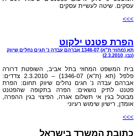
עסקים. שיטה לעשיית עסקים
>>>
הפרת פטנט ילקוט
תא (מחוזי ת"א) 1346-07 אברהם עבדה נ' חגים נחלים שיווק
(נבו, 2.3.2010)
בית המשפט המחוזי בתל אביב, השופטת דרורה
פלפל (תא (ת"א) 1346-07) – 2.3.2010 צדדים:
אברהם עבדה נ' חגים נחלים שיווק תחום: הפרת
פטנט לתיק נושאים: הפרה בתקופה שהפטנט
מבוטל בגין אי תשלום אגרה, הפיצוי בגין ההפרה,
אומדן, רישיון שימוש רעיוני
>>>
כתובת המשרד בישראל