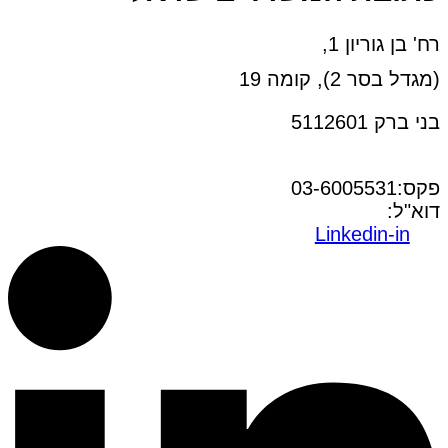
רח' בן גוריון 1,
(מגדל בסר 2), קומה 19
בני ברק 5112601
טל:03-6005572
פקס:03-6005531
דוא"ל:
office@dwo.co.il
Linkedin-in