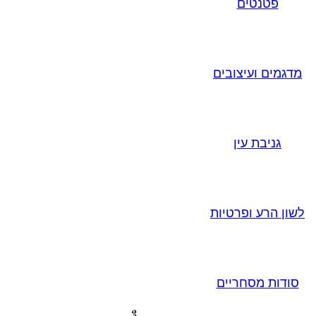
פטנטים
מדגמים ועיצובים
גניבת עין
לשון הרע ופרטיות
סודות מסחריים