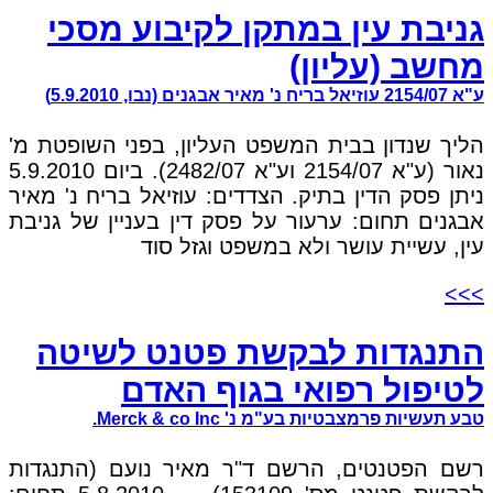
גניבת עין במתקן לקיבוע מסכי
מחשב (עליון)
ע"א 2154/07 עוזיאל בריח נ' מאיר אבגנים (נבו, 5.9.2010)
הליך שנדון בבית המשפט העליון, בפני השופטת מ'
נאור (ע"א 2154/07 וע"א 2482/07). ביום 5.9.2010
ניתן פסק הדין בתיק. הצדדים: עוזיאל בריח נ' מאיר
אבגנים תחום: ערעור על פסק דין בעניין של גניבת
עין, עשיית עושר ולא במשפט וגזל סוד
>>>
התנגדות לבקשת פטנט לשיטה
לטיפול רפואי בגוף האדם
טבע תעשיות פרמצבטיות בע"מ נ' Merck & co Inc.
רשם הפטנטים, הרשם ד"ר מאיר נועם (התנגדות