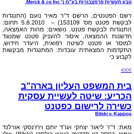
טבע תעשיות פרמצבטיות בע"מ נ' Merck & co Inc.
רשם הפטנטים, הרשם ד"ר מאיר נועם (התנגדות
לבקשת פטנט מס' 153109) – 5.8.2010 תחום:
התנגדות לבקשת פטנט. נושאים: מהות האמצאה,
חדשנות ההמצאה, איסור להעניק פטנט שמנוגד
למוסר או פטנט לשיטה רפואית, היעדר חידוש,
התקדמות המצאתית עובדות: המתנגדות מבקשות
לקבוע כי
>>>
בית המשפט העליון בארה"ב
הכריע: שיטה לעשיית עסקית
כשירה לרישום כפטנט
Bilski v. Kappos
מאת: ד"ר ליאור יצחקי ועו"ד יותם וירז'נסקי אורלנד