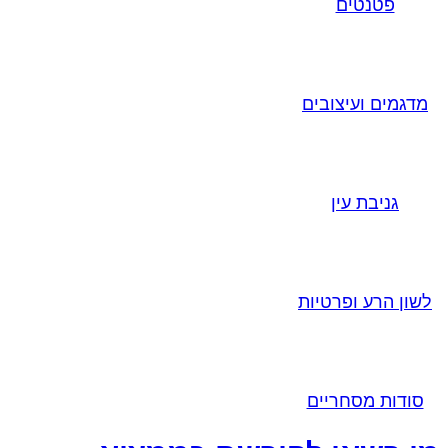
פטנטים
מדגמים ועיצובים
גניבת עין
לשון הרע ופרטיות
סודות מסחריים