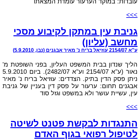
עובדות: במוקד הערעור עומדת המצאתו
>>>
גניבת עין במתקן לקיבוע מסכי
מחשב (עליון)
ע"א 2154/07 עוזיאל בריח נ' מאיר אבגנים (נבו, 5.9.2010)
הליך שנדון בבית המשפט העליון, בפני השופטת מ'
נאור (ע"א 2154/07 וע"א 2482/07). ביום 5.9.2010
ניתן פסק הדין בתיק. הצדדים: עוזיאל בריח נ' מאיר
אבגנים תחום: ערעור על פסק דין בעניין של גניבת
עין, עשיית עושר ולא במשפט וגזל סוד
>>>
התנגדות לבקשת פטנט לשיטה
לטיפול רפואי בגוף האדם