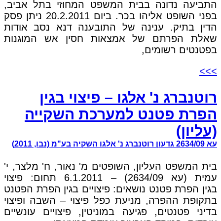
התביעה נדונה בבית המשפט המחוזי בתל אביב,
בפני השופט אליהו בכר. ביום 20.2.2011 ניתן פסק
הדין בתיק. ענינה של התובענה דנא נסב אודות
שאלת הפרתם של אמצאות חסין אש המוגנות
בפטנטים רשומים,
>>>
רוטנברג נ' אלגו – פיצוי בגין
הפרת פטנט למערכת השקייה
(עליון)
עא 2634/09 גדעון רוטנברג נ' אלגו השקיה בע"מ (נבו, 2011)
בית המשפט העליון, השופטים מ' נאור, ח' מלצר, י'
עמית (עא 2634/09) – 6.1.2011 תחום: פיצוי
בגין הפרת פטנט נושאים: פיצויים בגין הפרת הפטנט
בתקופת ההפרה, מניעת כפל פיצוי – השבה ופיצוי
בדיני פטנטים, פגיעה במוניטין, פיצויים עונשיים