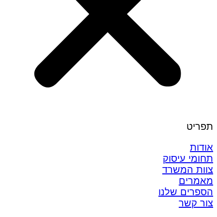
תפריט
אודות
תחומי עיסוק
צוות המשרד
מאמרים
הספרים שלנו
צור קשר