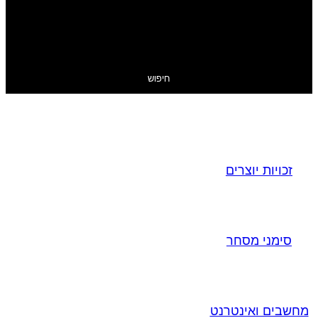
חיפוש
זכויות יוצרים
סימני מסחר
מחשבים ואינטרנט