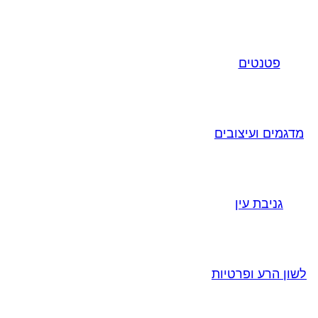
פטנטים
מדגמים ועיצובים
גניבת עין
לשון הרע ופרטיות