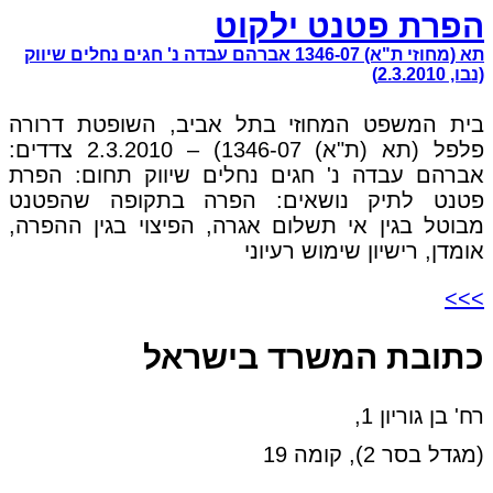
הפרת פטנט ילקוט
תא (מחוזי ת"א) 1346-07 אברהם עבדה נ' חגים נחלים שיווק
(נבו, 2.3.2010)
בית המשפט המחוזי בתל אביב, השופטת דרורה
פלפל (תא (ת"א) 1346-07) – 2.3.2010 צדדים:
אברהם עבדה נ' חגים נחלים שיווק תחום: הפרת
פטנט לתיק נושאים: הפרה בתקופה שהפטנט
מבוטל בגין אי תשלום אגרה, הפיצוי בגין ההפרה,
אומדן, רישיון שימוש רעיוני
>>>
כתובת המשרד בישראל
רח' בן גוריון 1,
(מגדל בסר 2), קומה 19