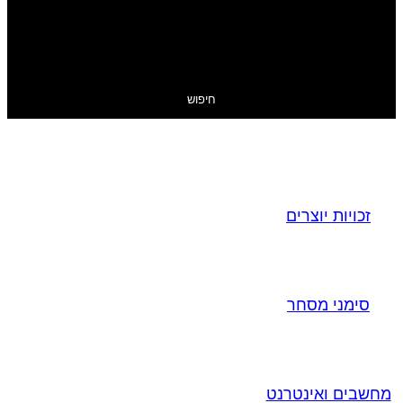
חיפוש
זכויות יוצרים
סימני מסחר
מחשבים ואינטרנט