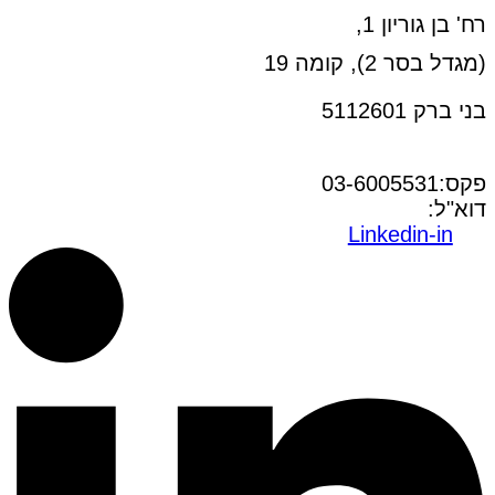
רח' בן גוריון 1,
(מגדל בסר 2), קומה 19
בני ברק 5112601
טל:03-6005572
פקס:03-6005531
דוא"ל:
office@dwo.co.il
Linkedin-in