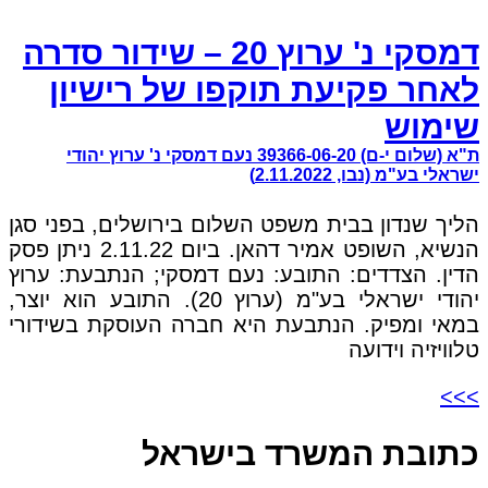
דמסקי נ' ערוץ 20 – שידור סדרה
לאחר פקיעת תוקפו של רישיון
שימוש
ת"א (שלום י-ם) 39366-06-20 נעם דמסקי נ' ערוץ יהודי
ישראלי בע"מ (נבו, 2.11.2022)
הליך שנדון בבית משפט השלום בירושלים, בפני סגן
הנשיא, השופט אמיר דהאן. ביום 2.11.22 ניתן פסק
הדין. הצדדים: התובע: נעם דמסקי; הנתבעת: ערוץ
יהודי ישראלי בע"מ (ערוץ 20). התובע הוא יוצר,
במאי ומפיק. הנתבעת היא חברה העוסקת בשידורי
טלוויזיה וידועה
>>>
כתובת המשרד בישראל