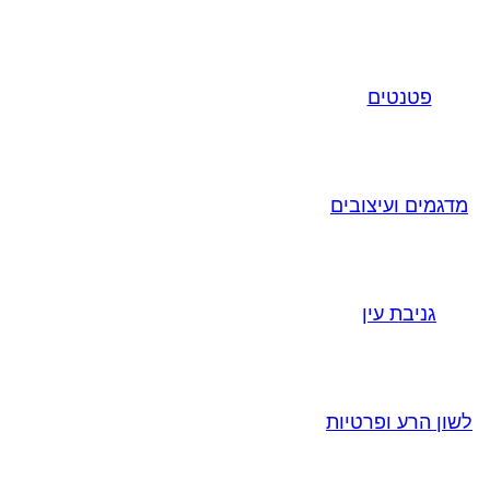
פטנטים
מדגמים ועיצובים
גניבת עין
לשון הרע ופרטיות