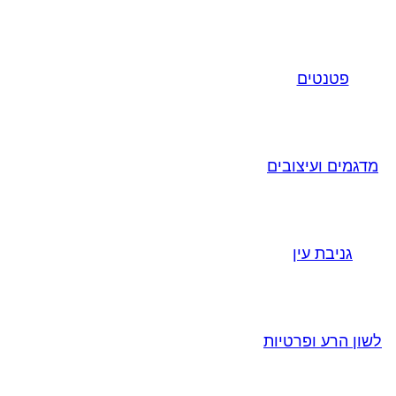
פטנטים
מדגמים ועיצובים
גניבת עין
לשון הרע ופרטיות