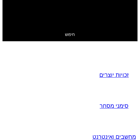
חיפוש
זכויות יוצרים
סימני מסחר
מחשבים ואינטרנט