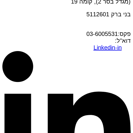
(מגדל בסר 2), קומה 19
בני ברק 5112601
טל:03-6005572
פקס:03-6005531
דוא"ל:
office@dwo.co.il
Linkedin-in