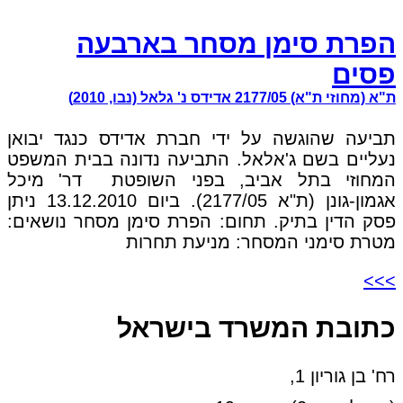
הפרת סימן מסחר בארבעה
פסים
ת"א (מחוזי ת"א) 2177/05 אדידס נ' גלאל (נבו, 2010)
תביעה שהוגשה על ידי חברת אדידס כנגד יבואן
נעליים בשם ג'אלאל. התביעה נדונה בבית המשפט
המחוזי בתל אביב, בפני השופטת דר' מיכל
אגמון-גונן (ת"א 2177/05). ביום 13.12.2010 ניתן
פסק הדין בתיק. תחום: הפרת סימן מסחר נושאים:
מטרת סימני המסחר: מניעת תחרות
>>>
כתובת המשרד בישראל
רח' בן גוריון 1,