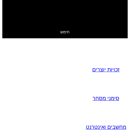
חיפוש
זכויות יוצרים
סימני מסחר
מחשבים ואינטרנט