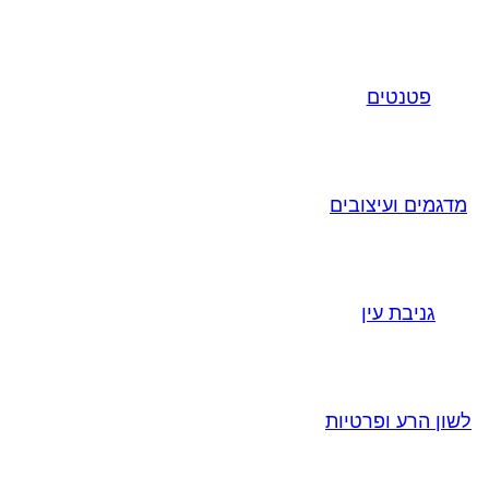
פטנטים
מדגמים ועיצובים
גניבת עין
לשון הרע ופרטיות