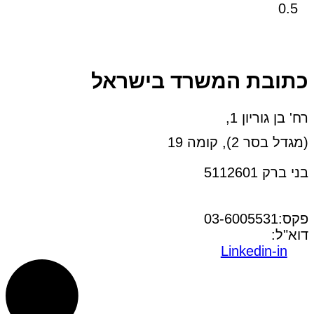
כתובת המשרד בישראל
רח' בן גוריון 1,
(מגדל בסר 2), קומה 19
בני ברק 5112601
טל:03-6005572
פקס:03-6005531
דוא"ל:
office@dwo.co.il
Linkedin-in