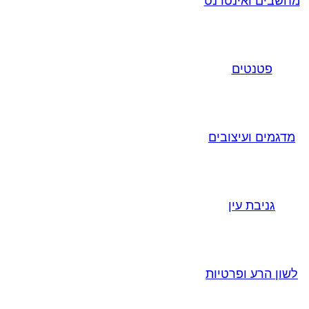
מחשבים ואינטרנט
פטנטים
מדגמים ועיצובים
גניבת עין
לשון הרע ופרטיות