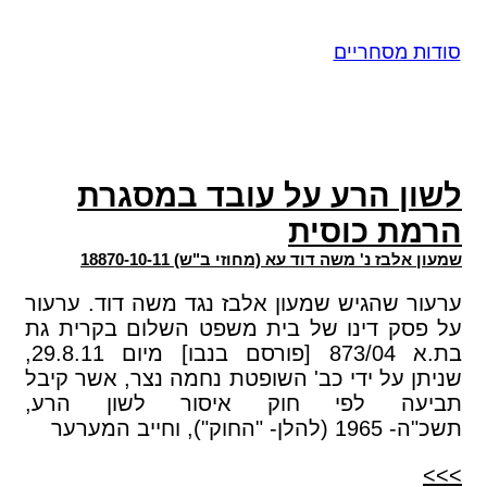
סודות מסחריים
לשון הרע על עובד במסגרת
הרמת כוסית
שמעון אלבז נ' משה דוד עא (מחוזי ב"ש) 18870-10-11
ערעור שהגיש שמעון אלבז נגד משה דוד. ערעור
על פסק דינו של בית משפט השלום בקרית גת
בת.א 873/04 [פורסם בנבו] מיום 29.8.11,
שניתן על ידי כב' השופטת נחמה נצר, אשר קיבל
תביעה לפי חוק איסור לשון הרע,
תשכ"ה- 1965 (להלן- "החוק"), וחייב המערער
>>>