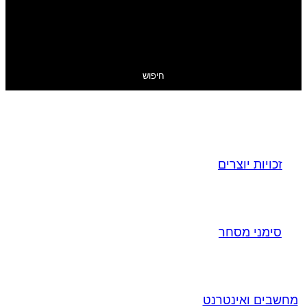
חיפוש
זכויות יוצרים
סימני מסחר
מחשבים ואינטרנט