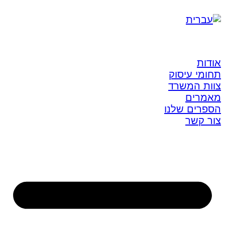
אודות
תחומי עיסוק
צוות המשרד
מאמרים
הספרים שלנו
צור קשר