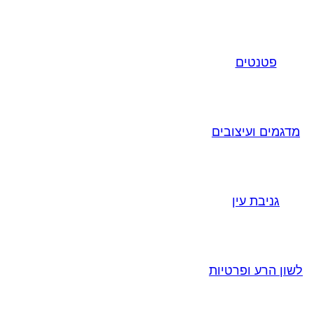
פטנטים
מדגמים ועיצובים
גניבת עין
לשון הרע ופרטיות