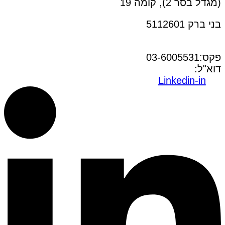
(מגדל בסר 2), קומה 19
בני ברק 5112601
טל:03-6005572
פקס:03-6005531
דוא"ל:
office@dwo.co.il
Linkedin-in