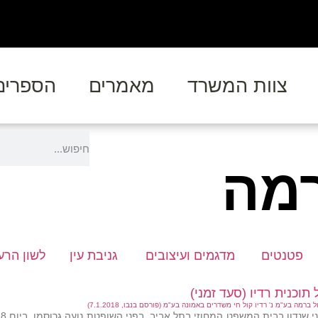
צוות המשרד
מאמרים
הספרים
רמה
פטנטים
מדגמים ועיצובים
גניבת עין
לשון הרע
תוכנית רדיו (סעד זמני)