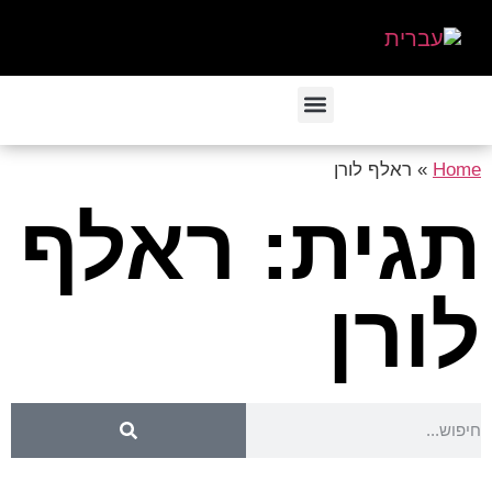
Home
»
ראלף לורן
תגית: ראלף
לורן