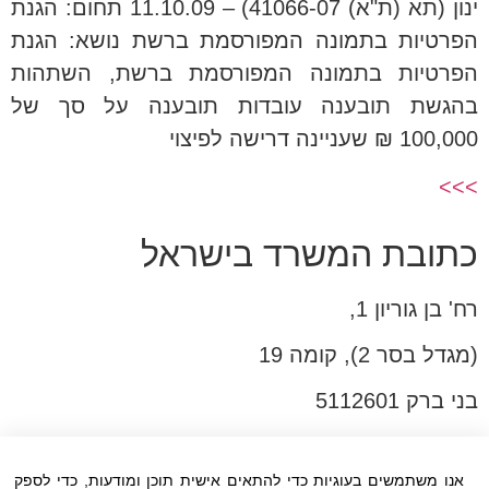
ינון (תא (ת"א) 41066-07) – 11.10.09 תחום: הגנת
הפרטיות בתמונה המפורסמת ברשת נושא: הגנת
הפרטיות בתמונה המפורסמת ברשת, השתהות
בהגשת תובענה עובדות תובענה על סך של
100,000 ₪ שעניינה דרישה לפיצוי
>>>
כתובת המשרד בישראל
רח' בן גוריון 1,
(מגדל בסר 2), קומה 19
בני ברק 5112601
טל:03-6005572
פקס:03-6005531
אנו משתמשים בעוגיות כדי להתאים אישית תוכן ומודעות, כדי לספק