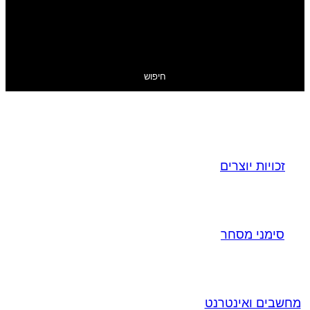
חיפוש
זכויות יוצרים
סימני מסחר
מחשבים ואינטרנט