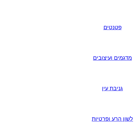
פטנטים
מדגמים ועיצובים
גניבת עין
לשון הרע ופרטיות