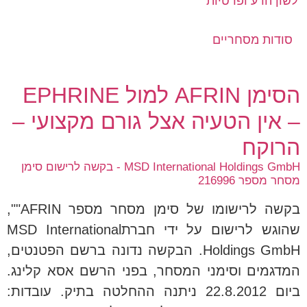
לשון הרע ופרטיות
סודות מסחריים
הסימן AFRIN למול EPHRINE
– אין הטעיה אצל גורם מקצועי –
הרוקח
MSD International Holdings GmbH - בקשה לרישום סימן
מסחר מספר 216996
בקשה לרישומו של סימן מסחר מספר AFRIN"",
שהוגש לרישום על ידי חברתMSD International
Holdings GmbH. הבקשה נדונה ברשם הפטנטים,
המדגמים וסימני המסחר, בפני הרשם אסא קלינג.
ביום 22.8.2012 ניתנה ההחלטה בתיק. עובדות: