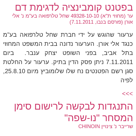
בפטנט קומבינציה לדגימת דם
ער (מחוזי ת"א) 49328-10-10 שחל טלרפואה בע"מ נ' אלי
אורן (פורסם בנבו, 7.11.2011)
ערעור שהוגש על ידי חברת שחל טלרפואה בע"מ
כנגד אלי אורן. הערעור נדונה בבית המשפט המחוזי
בתל אביב, בפני השופט יצחק ענבר. ביום
7.11.2011 ניתן פסק הדין בתיק. ערעור על החלטת
סגן רשם הפטנטים נח שלו שלומוביץ מיום 25.8.10,
לפיה
>>>
התנגדות לבקשה לרישום סימן
המסחר "נו-שפה"
שרייבר נ' צינויין CHINOIN