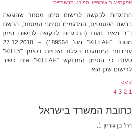
אפקמינג נ' אירופיאן ספורט מרשנדייס
התנגדות לבקשה לרישום סימן מסחר שהוגשה
ברשם הפטנטים, המדגמים וסימני המסחר, הרשם
ד"ר מאיר נועם (התנגדות לבקשה לרישום סימן
מסחר "KILLAH" מס' 189564) – 27.12.2010
עובדות: המתנגדת בעלת הזכויות בסימן "KILLY"
טענה כי הסימן המבוקש "KILLAH" אינו כשיר
לרישום שכן הוא
>>>
4
3
2
1
כתובת המשרד בישראל
רח' בן גוריון 1,