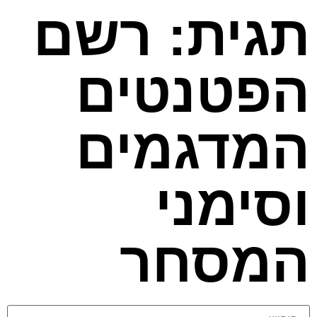
תגית: רשם
הפטנטים
המדגמים
וסימני
המסחר