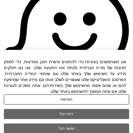
אנו משתמשים בעוגיות כדי להתאים אישית תוכן ומודעות, כדי לספק
תכונות של מדיה חברתית ולנתח את התנועה שלנו. אנו גם חולקים
מידע על השימוש שלך באתר שלנו עם שותפי המדיה החברתית,
הפרסום והאנליטיקס שלנו שעשויים לשלב אותו עם מידע אחר שסיפקת
להם או שהם אספו מהשימוש שלך בשירותיהם. אתה מסכים לעוגיות
שלנו אם אתה ממשיך להשתמש באתר שלנו.
העדפות
תנאי שימוש
|
הצהרת נגישות
| כל הזכויות שמורות
דחה הכל
ל DWO ©
אפשר הכל
03-6005572